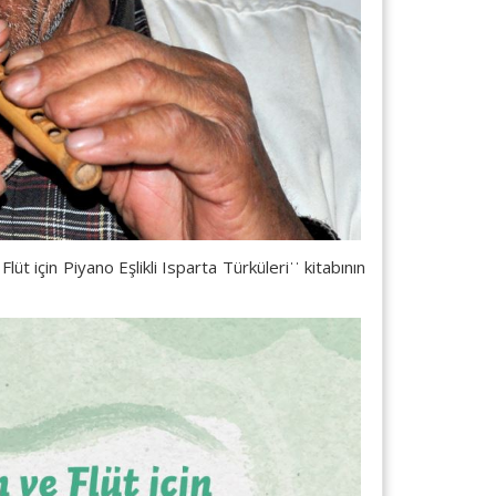
 için Piyano Eşlikli Isparta Türküleriˈˈ kitabının