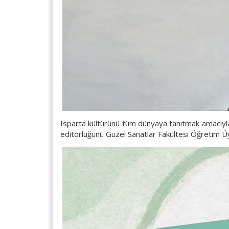
Isparta kültürünü tüm dünyaya tanıtmak amacıyla I
editörlüğünü Güzel Sanatlar Fakültesi Öğretim Ü