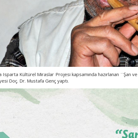
sparta Kültürel Miraslar Projesi kapsamında hazırlanan ˈˈŞan ve Flüt
yesi Doç. Dr. Mustafa Genç yaptı.