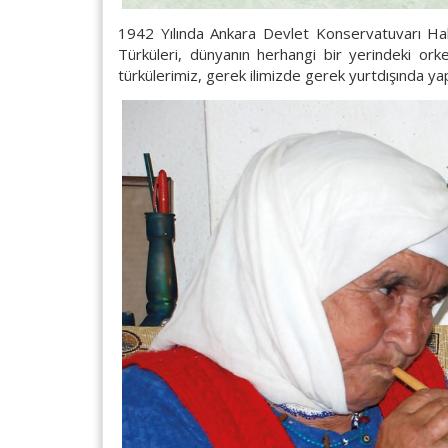
1942 Yılında Ankara Devlet Konservatuvarı Hali
Türküleri, dünyanın herhangi bir yerindeki orkes
türkülerimiz, gerek ilimizde gerek yurtdışında yap