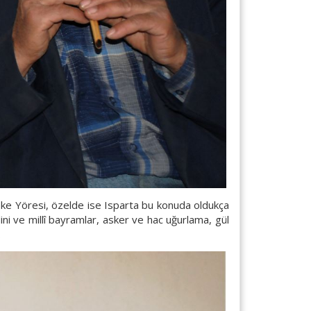
eke Yöresi, özelde ise Isparta bu konuda oldukça
ni ve millî bayramlar, asker ve hac uğurlama, gül
.