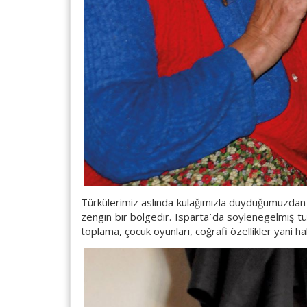
Türkülerimiz aslında kulağımızla duyduğumuzdan 
zengin bir bölgedir. Ispartaˈda söylenegelmiş tü
toplama, çocuk oyunları, coğrafi özellikler yani h